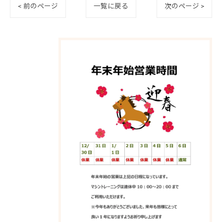
< 前のページ
一覧に戻る
次のページ >